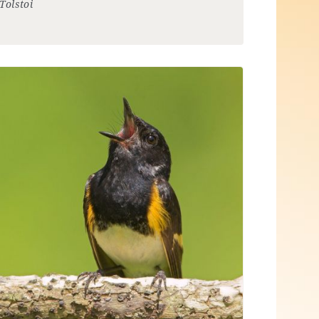
Tolstoi