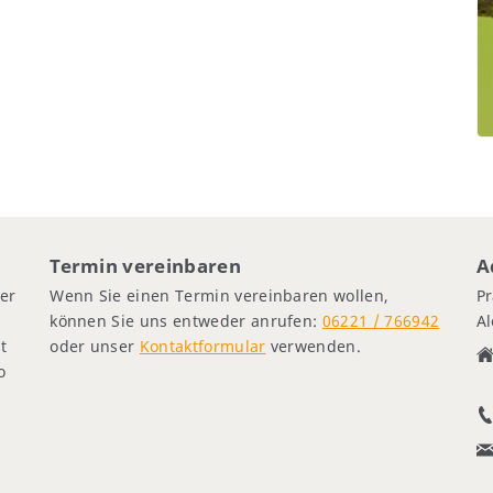
Termin vereinbaren
A
er
Wenn Sie einen Termin vereinbaren wollen,
Pr
können Sie uns entweder anrufen:
06221 / 766942
A
t
oder unser
Kontaktformular
verwenden.
o