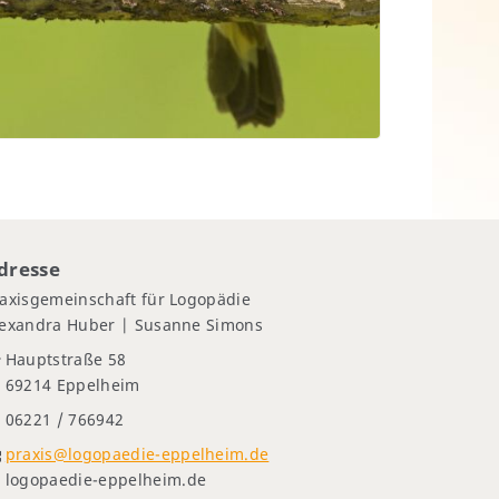
dresse
axisgemeinschaft für Logopädie
lexandra Huber | Susanne Simons
Hauptstraße 58
69214 Eppelheim
06221 / 766942
praxis@logopaedie-eppelheim.de
logopaedie-eppelheim.de