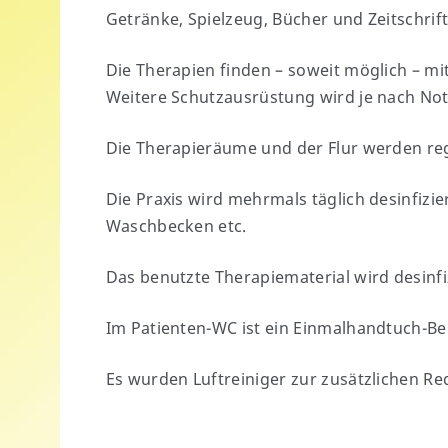
Getränke, Spielzeug, Bücher und Zeitschri
Die Therapien finden – soweit möglich – mit
Weitere Schutzausrüstung wird je nach Notwe
Die Therapieräume und der Flur werden r
Die Praxis wird mehrmals täglich desinfizier
Waschbecken etc.
Das benutzte Therapiematerial wird desinfiz
Im Patienten-WC ist ein Einmalhandtuch-B
Es wurden Luftreiniger zur zusätzlichen Red