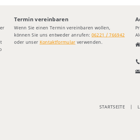
Termin vereinbaren
A
er
Wenn Sie einen Termin vereinbaren wollen,
Pr
können Sie uns entweder anrufen:
06221 / 766942
A
t
oder unser
Kontaktformular
verwenden.
o
STARTSEITE