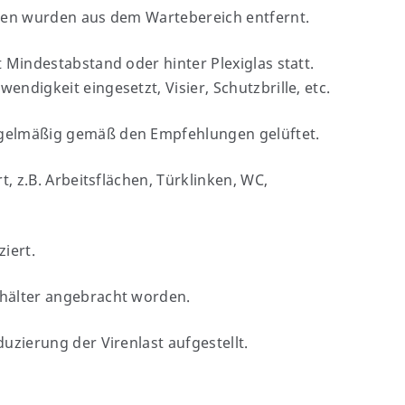
ften wurden aus dem Wartebereich entfernt.
 Mindestabstand oder hinter Plexiglas statt.
ndigkeit eingesetzt, Visier, Schutzbrille, etc.
egelmäßig gemäß den Empfehlungen gelüftet.
t, z.B. Arbeitsflächen, Türklinken, WC,
iert.
ehälter angebracht worden.
uzierung der Virenlast aufgestellt.