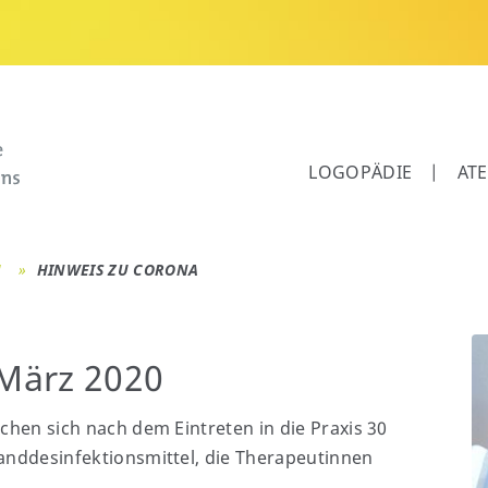
LOGOPÄDIE
AT
M
HINWEIS ZU CORONA
 März 2020
hen sich nach dem Eintreten in die Praxis 30
nddesinfektionsmittel, die Therapeutinnen