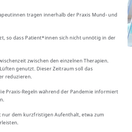
rapeutinnen tragen innerhalb der Praxis Mund- und
zt, so dass Patient*innen sich nicht unnötig in der
Zwischenzeit zwischen den einzelnen Therapien.
Lüften genutzt. Dieser Zeitraum soll das
er reduzieren.
 die Praxis-Regeln während der Pandemie informiert
n.
t nur dem kurzfristigen Aufenthalt, etwa zum
leisten.