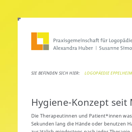
LOGOPÄEDIE EPPELHEI
Hygiene-Konzept seit
Die Therapeutinnen und Patient*innen wasc
Sekunden lang die Hände oder benutzen Ha
zusätzlich mindestens nach jeder Therapie.